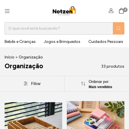
0
Bebês e Crianças
Jogos e Brinquedos
Cuidados Pessoais
Início
>
Organização
Organização
33 produtos
Ordenar por:
Filtrar
Mais vendidos
1
/
5