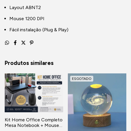
Layout ABNT2
Mouse 1200 DPI
Fácil instalação (Plug & Play)
Produtos similares
ESGOTADO
Kit Home Office Completo
Mesa Notebook + Mouse
Sem Fio 2.4GHz