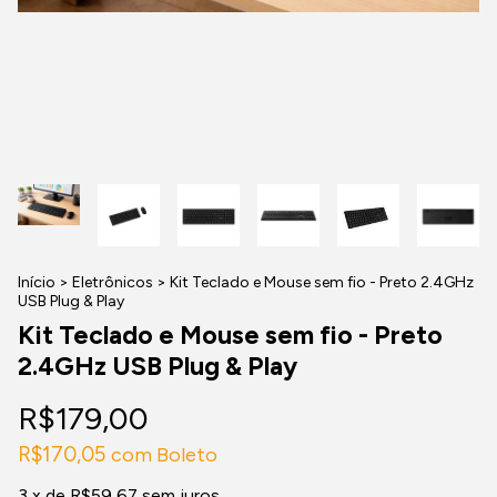
Início
>
Eletrônicos
>
Kit Teclado e Mouse sem fio - Preto 2.4GHz
USB Plug & Play
Kit Teclado e Mouse sem fio - Preto
2.4GHz USB Plug & Play
R$179,00
R$170,05
com
Boleto
3
x de
R$59,67
sem juros