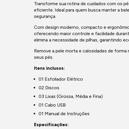
Transforme sua rotina de cuidados com os pés 
eficiente. Ideal para quem busca manter a be
segurança.
Com design moderno, compacto e ergonômico,
oferecendo maior controle e facilidade durant
elimina a necessidade de pilhas, garantindo ec
Remove a pele morta e calosidades de forma r
seus pés.
Itens inclusos:
01 Esfoliador Elétrico
02 Discos
03 Lixas (Grossa, Média e Fina)
01 Cabo USB
01 Manual de Instruções
Especificações: