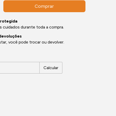
rotegida
s cuidados durante toda a compra.
devoluções
tar, você pode trocar ou devolver.
CEP:
Alterar CEP
Calcular