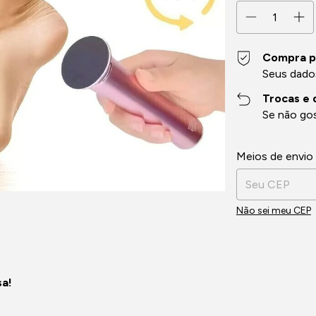
Compra p
Seus dado
Trocas e 
Se não gos
Entregas para o 
Meios de envio
Não sei meu CEP
sa!