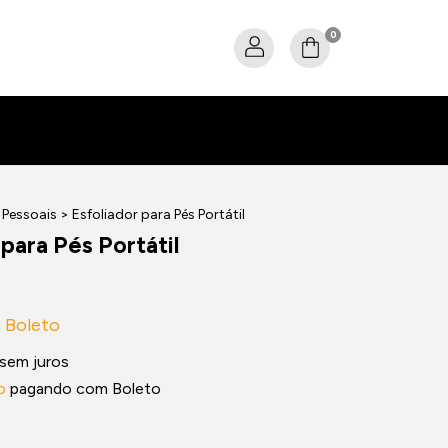
0
Pessoais
>
Esfoliador para Pés Portátil
 para Pés Portátil
m
Boleto
sem juros
o
pagando com Boleto