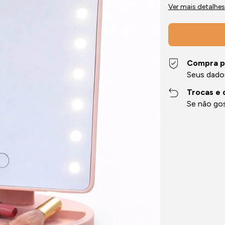
Ver mais detalhes
Compra p
Seus dado
Trocas e 
Se não gos