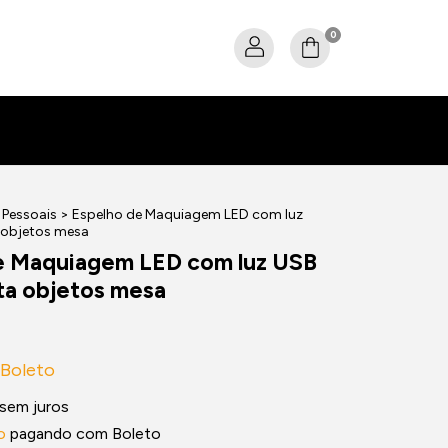
0
Pessoais
>
Espelho de Maquiagem LED com luz
 objetos mesa
e Maquiagem LED com luz USB
ta objetos mesa
Boleto
sem juros
o
pagando com Boleto