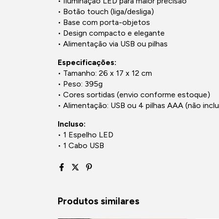
• Iluminação LED para maior precisão
• Botão touch (liga/desliga)
• Base com porta-objetos
• Design compacto e elegante
• Alimentação via USB ou pilhas
Especificações:
• Tamanho: 26 x 17 x 12 cm
• Peso: 395g
• Cores sortidas (envio conforme estoque)
• Alimentação: USB ou 4 pilhas AAA (não incl
Incluso:
• 1 Espelho LED
• 1 Cabo USB
Produtos similares