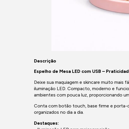
Descrição
Espelho de Mesa LED com USB – Praticidade
Deixe sua maquiagem e skincare muito mais 
iluminação LED. Compacto, moderno e funcion
ambientes com pouca luz, proporcionando um
Conta com botão touch, base firme e porta-ob
organizados no dia a dia.
Destaques: