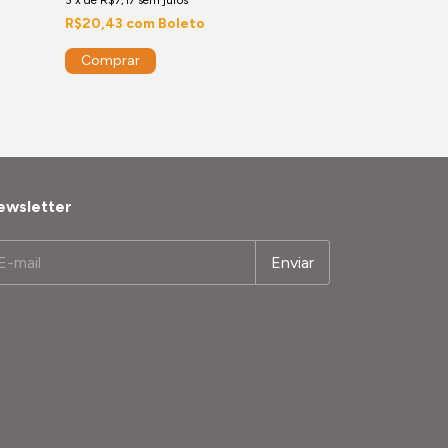
R$20,43
com
Boleto
ewsletter