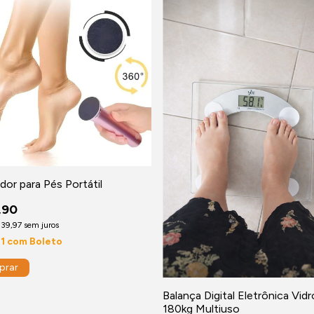
dor para Pés Portátil
,90
39,97
sem juros
91
com
Boleto
Balança Digital Eletrônica Vidr
180kg Multiuso