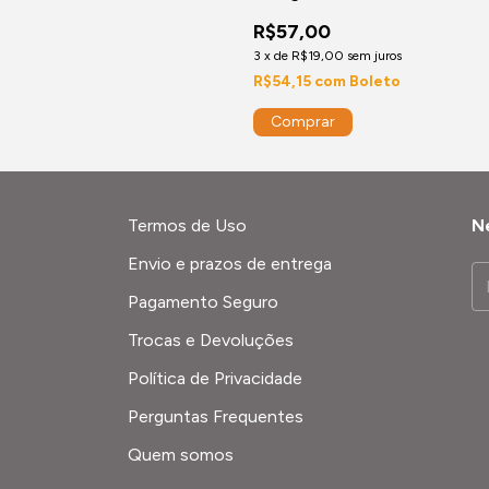
R$57,00
3
x
de
R$19,00
sem juros
R$54,15
com
Boleto
Termos de Uso
N
Envio e prazos de entrega
Pagamento Seguro
Trocas e Devoluções
Política de Privacidade
Perguntas Frequentes
Quem somos